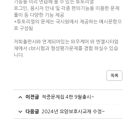
기능을 미리 연습해 볼 수 있는 튜토리얼
로그인, 응시자 안내 및 각종 편의기능을 이용한 문제
풀이 등 다양한 기능 제공
*튜토리얼의 문제는 국시원에서 제공하는 예시문항으
로 구성됨
저희출판사와 연계되어있는 와우케어 와 엔젤시터업
체에서 cbt시험과 형성평가문제를 경험 하실수 있습
니다.
목록
적중문제집 4판 9월출시~
이전글
2024년 요양보호사교재 수정~
다음글