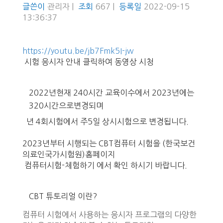
글쓴이
관리자 |
조회
667 |
등록일
2022-09-15
13:36:37
https://youtu.be/jb7Fmk5I-jw
시험 응시자 안내 클릭하여 동영상 시청
2022년현재 240시간 교육이수에서 2023년에는
320시간으로변경되며
년 4회시험에서 주5일 상시시험으로 변경됩니다.
2023년부터 시행되는 CBT컴퓨터 시험을 (한국보건
의료인국가시험원)홈페이지
컴퓨터시험-체험하기 에서 확인 하시기 바랍니다.
CBT 튜토리얼 이란?
컴퓨터 시험에서 사용하는 응시자 프로그램의 다양한