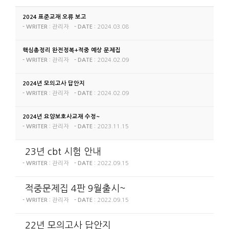
2024 표준교재 오류 보고
관리자
2024.03.08
- WRITER :
- DATE :
핵심총정리 완전정복+적중 예상 문제집
관리자
2024.02.09
- WRITER :
- DATE :
2024년 모의고사 답안지
관리자
2024.02.09
- WRITER :
- DATE :
2024년 요양보호사교재 수정~
관리자
2023.11.15
- WRITER :
- DATE :
23년 cbt 시험 안내
관리자
2022.09.15
- WRITER :
- DATE :
적중문제집 4판 9월출시~
관리자
2022.09.15
- WRITER :
- DATE :
22년 모의고사 답안지